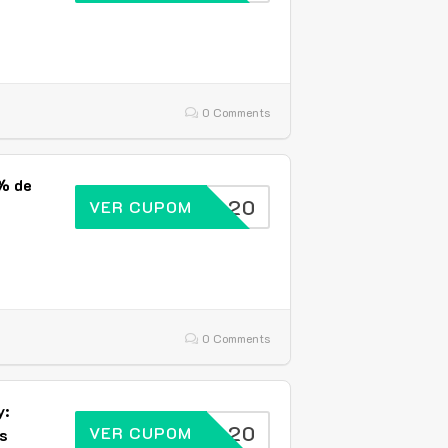
0 Comments
% de
BRASIL20
VER CUPOM
0 Comments
y:
BRASIL20
VER CUPOM
s