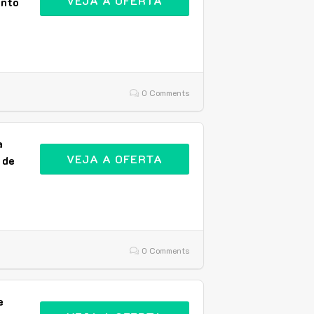
VEJA A OFERTA
onto
0 Comments
a
VEJA A OFERTA
 de
0 Comments
e