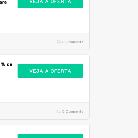
VEJA A OFERTA
ara
0 Comments
0% de
VEJA A OFERTA
0 Comments