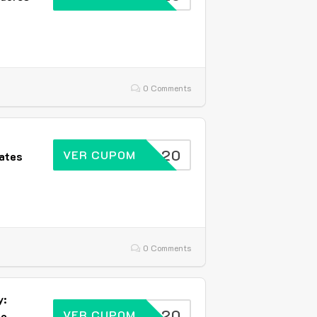
0 Comments
BRASIL20
VER CUPOM
ates
0 Comments
y:
BRASIL20
VER CUPOM
de