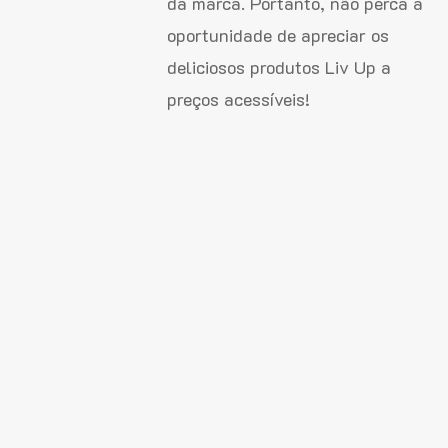
da marca. Portanto, não perca a
oportunidade de apreciar os
deliciosos produtos Liv Up a
preços acessíveis!