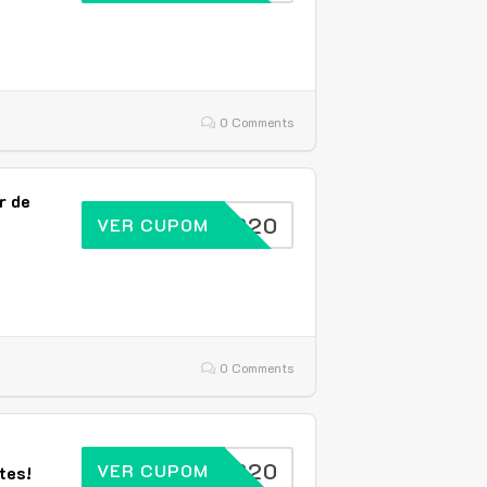
0 Comments
r de
IVUPBR20
VER CUPOM
0 Comments
IVUPBR20
VER CUPOM
tes!