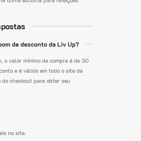
spostas
upom de desconto da Liv Up?
 o valor mínimo de compra é de 30
onto e é válido em todo o site da
 do checkout para obter seu
is no site.