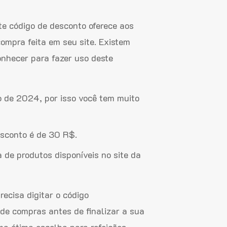
e código de desconto oferece aos
ompra feita em seu site. Existem
nhecer para fazer uso deste
o de 2024, por isso você tem muito
esconto é de 30 R$.
de produtos disponíveis no site da
recisa digitar o código
e compras antes de finalizar a sua
ma ótima escolha para refeições