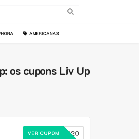
PHORA
AMERICANAS
: os cupons Liv Up
IVUPBR20
VER CUPOM