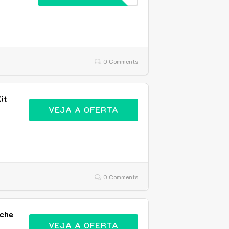
0 Comments
it
VEJA A OFERTA
0 Comments
nche
VEJA A OFERTA