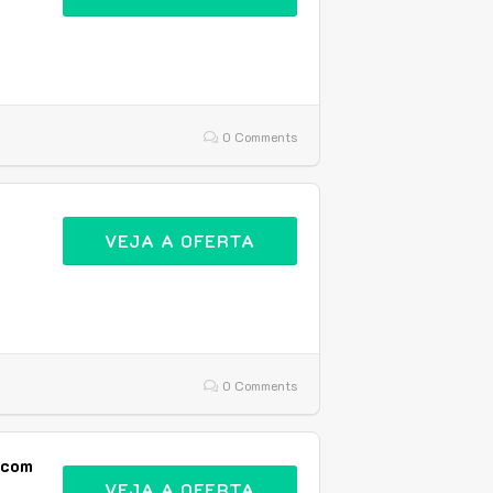
0 Comments
VEJA A OFERTA
0 Comments
 com
VEJA A OFERTA