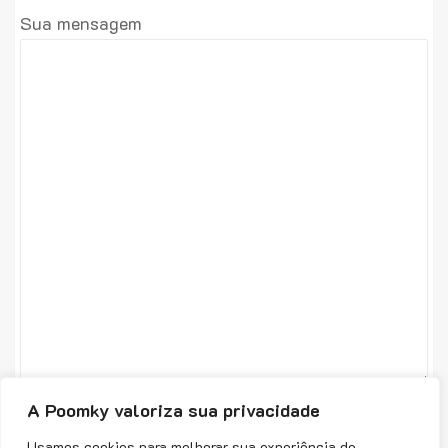
Sua mensagem
A Poomky valoriza sua privacidade
Usamos cookies para melhorar sua experiência de