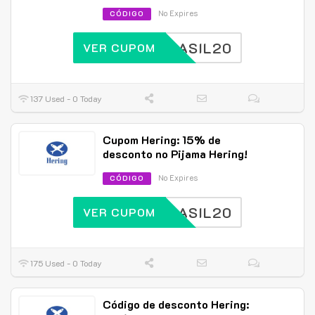
No Expires
CÓDIGO
BRASIL20
VER CUPOM
137 Used - 0 Today
Cupom Hering: 15% de
desconto no Pijama Hering!
No Expires
CÓDIGO
BRASIL20
VER CUPOM
175 Used - 0 Today
Código de desconto Hering: