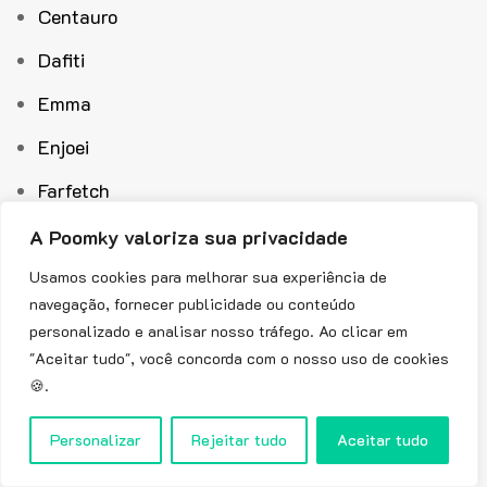
Centauro
Dafiti
Emma
Enjoei
Farfetch
Marisa
A Poomky valoriza sua privacidade
Melissa
Usamos cookies para melhorar sua experiência de
navegação, fornecer publicidade ou conteúdo
Nike
personalizado e analisar nosso tráfego. Ao clicar em
"Aceitar tudo", você concorda com o nosso uso de cookies
OQVestir
🍪.
Reserva
Personalizar
Rejeitar tudo
Aceitar tudo
Riachuelo