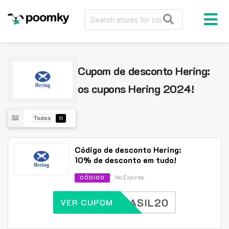
Cupom de desconto Hering:
os cupons Hering 2024!
Todos
11
Código de desconto Hering:
10% de desconto em tudo!
No Expires
CÓDIGO
BRASIL20
VER CUPOM