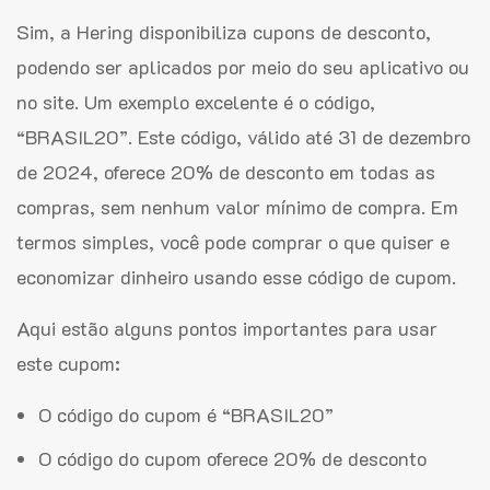
Sim, a Hering disponibiliza cupons de desconto,
podendo ser aplicados por meio do seu aplicativo ou
no site. Um exemplo excelente é o código,
“BRASIL20”. Este código, válido até 31 de dezembro
de 2024, oferece 20% de desconto em todas as
compras, sem nenhum valor mínimo de compra. Em
termos simples, você pode comprar o que quiser e
economizar dinheiro usando esse código de cupom.
Aqui estão alguns pontos importantes para usar
este cupom:
O código do cupom é “BRASIL20”
O código do cupom oferece 20% de desconto