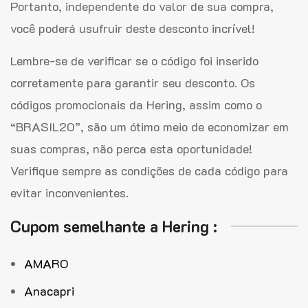
Portanto, independente do valor de sua compra,
você poderá usufruir deste desconto incrível!
Lembre-se de verificar se o código foi inserido
corretamente para garantir seu desconto. Os
códigos promocionais da Hering, assim como o
“BRASIL20”, são um ótimo meio de economizar em
suas compras, não perca esta oportunidade!
Verifique sempre as condições de cada código para
evitar inconvenientes.
Cupom semelhante a Hering :
AMARO
Anacapri