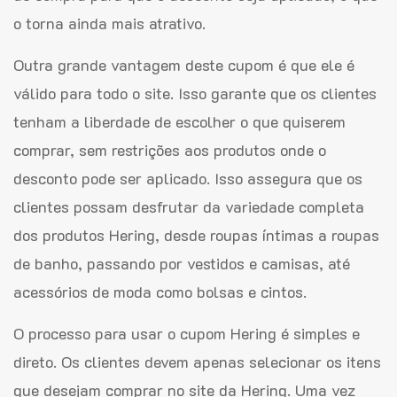
o torna ainda mais atrativo.
Outra grande vantagem deste cupom é que ele é
válido para todo o site. Isso garante que os clientes
tenham a liberdade de escolher o que quiserem
comprar, sem restrições aos produtos onde o
desconto pode ser aplicado. Isso assegura que os
clientes possam desfrutar da variedade completa
dos produtos Hering, desde roupas íntimas a roupas
de banho, passando por vestidos e camisas, até
acessórios de moda como bolsas e cintos.
O processo para usar o cupom Hering é simples e
direto. Os clientes devem apenas selecionar os itens
que desejam comprar no site da Hering. Uma vez