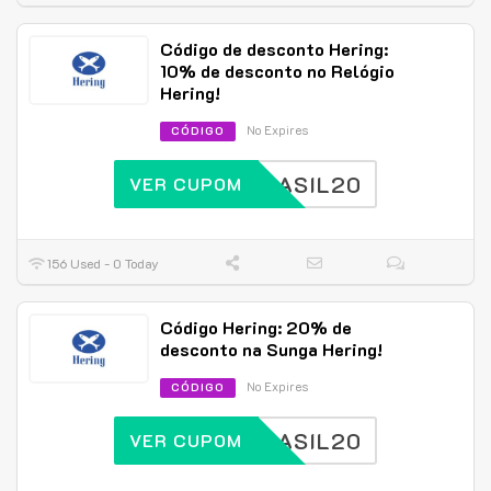
Código de desconto Hering:
10% de desconto no Relógio
Hering!
No Expires
CÓDIGO
BRASIL20
VER CUPOM
156 Used - 0 Today
Código Hering: 20% de
desconto na Sunga Hering!
No Expires
CÓDIGO
BRASIL20
VER CUPOM