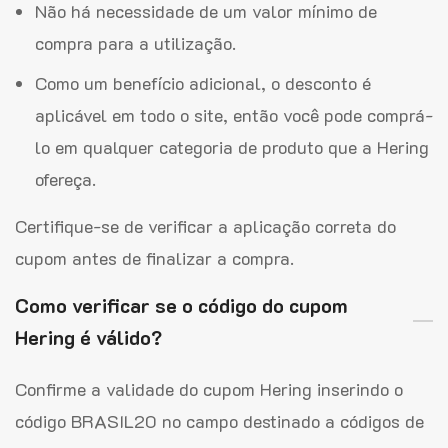
Não há necessidade de um valor mínimo de
compra para a utilização.
Como um benefício adicional, o desconto é
aplicável em todo o site, então você pode comprá-
lo em qualquer categoria de produto que a Hering
ofereça.
Certifique-se de verificar a aplicação correta do
cupom antes de finalizar a compra.
Como verificar se o código do cupom
Hering é válido?
Confirme a validade do cupom Hering inserindo o
código BRASIL20 no campo destinado a códigos de