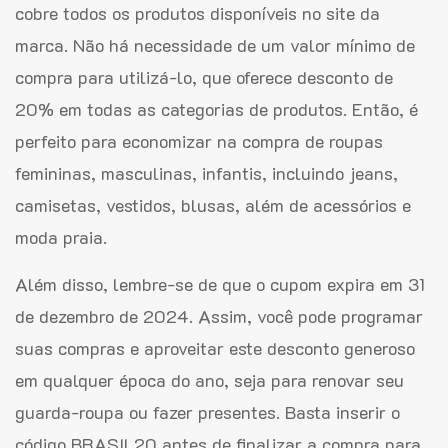
cobre todos os produtos disponíveis no site da
marca. Não há necessidade de um valor mínimo de
compra para utilizá-lo, que oferece desconto de
20% em todas as categorias de produtos. Então, é
perfeito para economizar na compra de roupas
femininas, masculinas, infantis, incluindo jeans,
camisetas, vestidos, blusas, além de acessórios e
moda praia.
Além disso, lembre-se de que o cupom expira em 31
de dezembro de 2024. Assim, você pode programar
suas compras e aproveitar este desconto generoso
em qualquer época do ano, seja para renovar seu
guarda-roupa ou fazer presentes. Basta inserir o
código BRASIL20 antes de finalizar a compra para