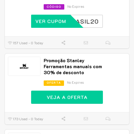
No Expires
CÓDIGO
BRASIL20
VER CUPOM
157 Used - 0 Today
Promoção Stanley
Ferramentas manuais com
30% de desconto
No Expires
OFERTA
VEJA A OFERTA
173 Used - 0 Today