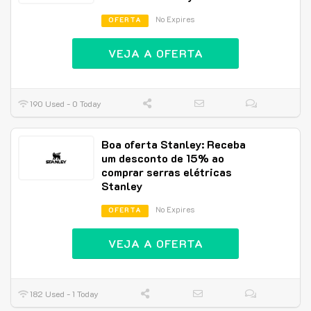
No Expires
OFERTA
VEJA A OFERTA
190 Used - 0 Today
Boa oferta Stanley: Receba
um desconto de 15% ao
comprar serras elétricas
Stanley
No Expires
OFERTA
VEJA A OFERTA
182 Used - 1 Today