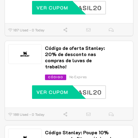
BRASIL20
VER CUPOM
187 Used - 0 Today
Código de oferta Stanley:
20% de desconto nas
compras de luvas de
trabalho!
No Expires
CÓDIGO
BRASIL20
VER CUPOM
188 Used - 0 Today
Código Stanley: Poupe 10%