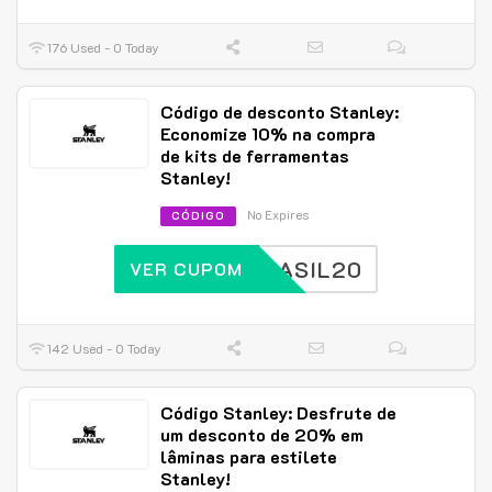
176 Used - 0 Today
Código de desconto Stanley:
Economize 10% na compra
de kits de ferramentas
Stanley!
No Expires
CÓDIGO
BRASIL20
VER CUPOM
142 Used - 0 Today
Código Stanley: Desfrute de
um desconto de 20% em
lâminas para estilete
Stanley!