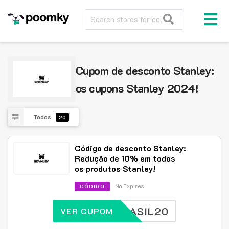
Cupom de desconto Stanley:
os cupons Stanley 2024!
Todos
20
Código de desconto Stanley:
Redução de 10% em todos
os produtos Stanley!
No Expires
CÓDIGO
BRASIL20
VER CUPOM