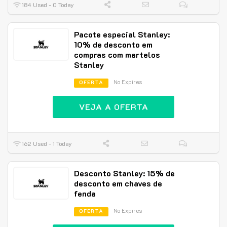
184 Used - 0 Today
Pacote especial Stanley:
10% de desconto em
compras com martelos
Stanley
No Expires
OFERTA
VEJA A OFERTA
162 Used - 1 Today
Desconto Stanley: 15% de
desconto em chaves de
fenda
No Expires
OFERTA