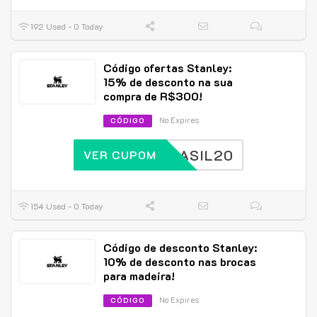
192 Used - 0 Today
Código ofertas Stanley:
15% de desconto na sua
compra de R$300!
No Expires
CÓDIGO
BRASIL20
VER CUPOM
154 Used - 0 Today
Código de desconto Stanley:
10% de desconto nas brocas
para madeira!
No Expires
CÓDIGO