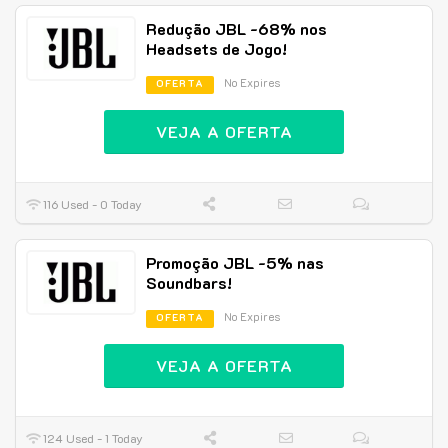
Redução JBL -68% nos
Headsets de Jogo!
No Expires
OFERTA
VEJA A OFERTA
116 Used - 0 Today
Promoção JBL -5% nas
Soundbars!
No Expires
OFERTA
VEJA A OFERTA
124 Used - 1 Today