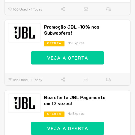
166 Used - 1 Today
Promoção JBL -10% nos
Subwoofers!
No Expires
OFERTA
VEJA A OFERTA
155 Used - 1 Today
Boa oferta JBL Pagamento
em 12 vezes!
No Expires
OFERTA
VEJA A OFERTA