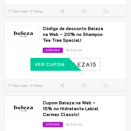
134 Used - 0 Today
Código de desconto Beleza
na Web – 20% no Shampoo
Tea Tree Special!
No Expires
CÓDIGO
BELEZA15
VER CUPOM
134 Used - 0 Today
Cupom Beleza na Web –
15% no Hidratante Labial
Carmex Classic!
No Expires
CÓDIGO