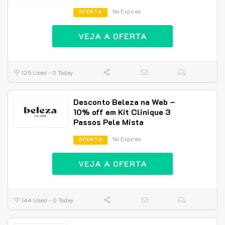
No Expires
OFERTA
VEJA A OFERTA
125 Used - 0 Today
Desconto Beleza na Web –
10% off em Kit Clinique 3
Passos Pele Mista
No Expires
OFERTA
VEJA A OFERTA
144 Used - 0 Today