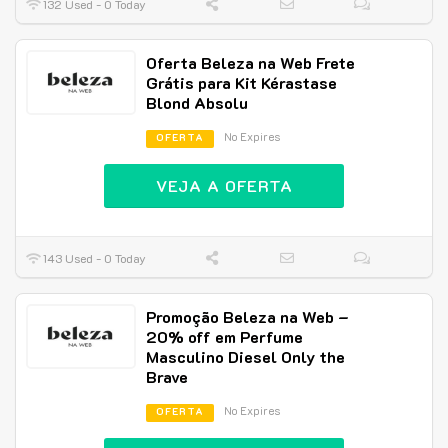
132 Used - 0 Today
Oferta Beleza na Web Frete
Grátis para Kit Kérastase
Blond Absolu
No Expires
OFERTA
VEJA A OFERTA
143 Used - 0 Today
Promoção Beleza na Web –
20% off em Perfume
Masculino Diesel Only the
Brave
No Expires
OFERTA