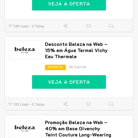
VEJA A OFERTA
138 Used - 0 Today
Desconto Beleza na Web –
15% em Água Termal Vichy
Eau Thermale
No Expires
OFERTA
VEJA A OFERTA
133 Used - 0 Today
Promoção Beleza na Web –
40% em Base Givenchy
Teint Couture Long-Wearing