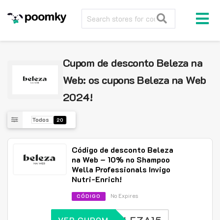
Cupom de desconto Beleza na
Web: os cupons Beleza na Web
2024!
Todos
20
Código de desconto Beleza
na Web – 10% no Shampoo
Wella Professionals Invigo
Nutri-Enrich!
No Expires
CÓDIGO
VER CUPOM