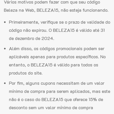
Vários motivos podem fazer com que seu código
Beleza na Web, BELEZA15, não esteja funcionando.
Primeiramente, verifique se o prazo de validade do
código não expirou. O BELEZA15 é válido até 31
de dezembro de 2024.
Além disso, os códigos promocionais podem ser
aplicáveis apenas para produtos específicos. No
entanto, o BELEZA15 é válido para todos os
produtos do site.
Por fim, alguns cupons necessitam de um valor
mínimo de compra para serem aplicados, mas este
não é o caso do BELEZA15 que oferece 15% de
desconto sem um valor mínimo de compra