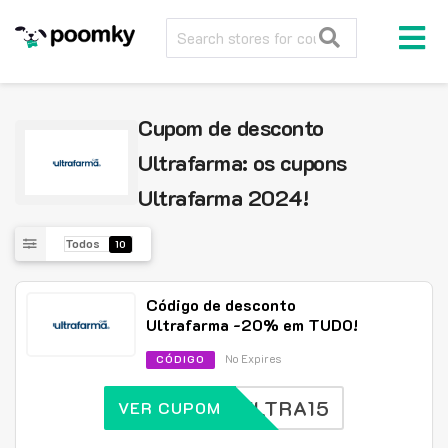
Cupom de desconto
Ultrafarma: os cupons
Ultrafarma 2024!
Todos
10
Código de desconto
Ultrafarma -20% em TUDO!
No Expires
CÓDIGO
ULTRA15
VER CUPOM