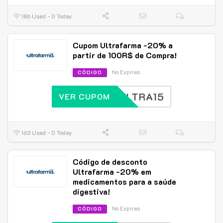
186 Used - 0 Today
Cupom Ultrafarma -20% a
partir de 100R$ de Compra!
No Expires
CÓDIGO
ULTRA15
VER CUPOM
163 Used - 0 Today
Código de desconto
Ultrafarma -20% em
medicamentos para a saúde
digestiva!
No Expires
CÓDIGO