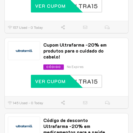
ULTRA15
VER CUPOM
157 Used - 0 Today
Cupom Ultrafarma -20% em
produtos para o cuidado do
cabelo!
No Expires
CÓDIGO
ULTRA15
VER CUPOM
145 Used - 0 Today
Código de desconto
Ultrafarma -20% em
medicamentos para a saúde