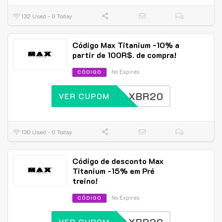
132 Used - 0 Today
Código Max Titanium -10% a
partir de 100R$. de compra!
No Expires
CÓDIGO
MAXBR20
VER CUPOM
130 Used - 0 Today
Código de desconto Max
Titanium -15% em Pré
treino!
No Expires
CÓDIGO
VER CUPOM