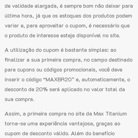
de validade alargada, é sempre bom não deixar para
última hora, já que os estoques dos produtos podem
variar e, para aproveitar o cupom, é necessário que
o produto de interesse esteja disponível no site.
A utilização do cupom é bastante simples: ao
finalizar a sua primeira compra, no campo destinado
para cupons ou códigos promocionais, você deve
inserir o código “MAXBR20” e, automaticamente, o
desconto de 20% será aplicado no valor total da
sua compra.
Assim, a primeira compra no site da Max Titanium
torna-se uma experiência vantajosa, graças ao
cupom de desconto válido. Além do benefício