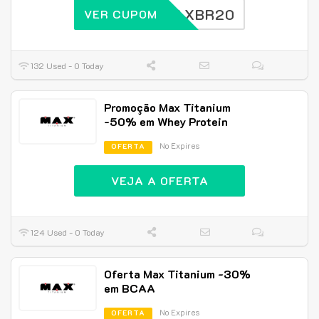
MAXBR20
VER CUPOM
132 Used - 0 Today
Promoção Max Titanium
-50% em Whey Protein
No Expires
OFERTA
VEJA A OFERTA
124 Used - 0 Today
Oferta Max Titanium -30%
em BCAA
No Expires
OFERTA