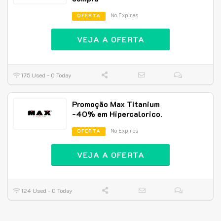
No Expires
OFERTA
VEJA A OFERTA
175 Used - 0 Today
Promoção Max Titanium
-40% em Hipercalorico.
No Expires
OFERTA
VEJA A OFERTA
124 Used - 0 Today