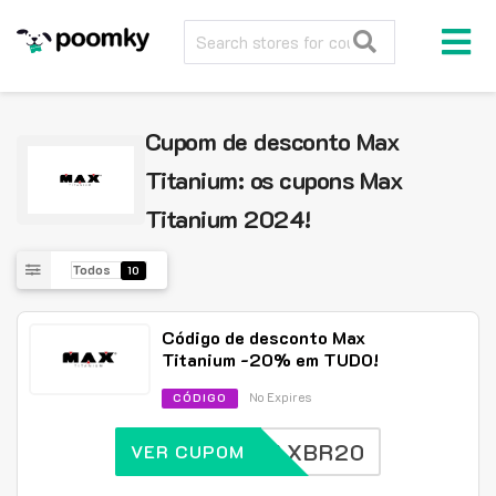
Cupom de desconto Max
Titanium: os cupons Max
Titanium 2024!
Todos
10
Código de desconto Max
Titanium -20% em TUDO!
No Expires
CÓDIGO
MAXBR20
VER CUPOM