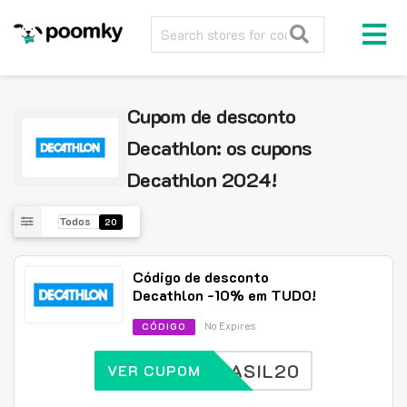
Cupom de desconto
Decathlon: os cupons
Decathlon 2024!
Todos
20
Código de desconto
Decathlon -10% em TUDO!
No Expires
CÓDIGO
BRASIL20
VER CUPOM