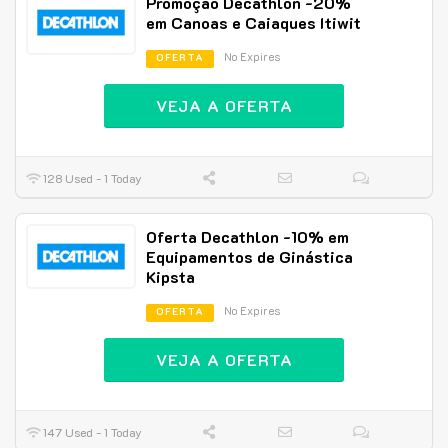
Promoção Decathlon -20%
em Canoas e Caiaques Itiwit
No Expires
OFERTA
VEJA A OFERTA
128 Used - 1 Today
Oferta Decathlon -10% em
Equipamentos de Ginástica
Kipsta
No Expires
OFERTA
VEJA A OFERTA
147 Used - 1 Today