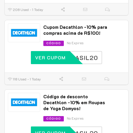
208 Used - 1 Today
Cupom Decathlon -10% para
compras acima de R$100!
No Expires
CÓDIGO
BRASIL20
VER CUPOM
118 Used - 1 Today
Código de desconto
Decathlon -10% em Roupas
de Yoga Domyos!
No Expires
CÓDIGO
VER CUPOM