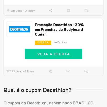
125 Used - 0 Today
Promoção Decathlon -30%
em Pranchas de Bodyboard
Olaian
No Expires
OFERTA
VEJA A OFERTA
122 Used - 1 Today
Qual é o cupom Decathlon?
O cupom da Decathlon, denominado BRASIL20,