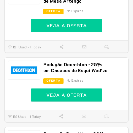
de Mesa Artengo
No Expires
OFERTA
VEJA A OFERTA
121 Used - 1 Today
Redução Decathlon -25%
em Casacos de Esqui Wed’ze
No Expires
OFERTA
VEJA A OFERTA
116 Used - 1 Today