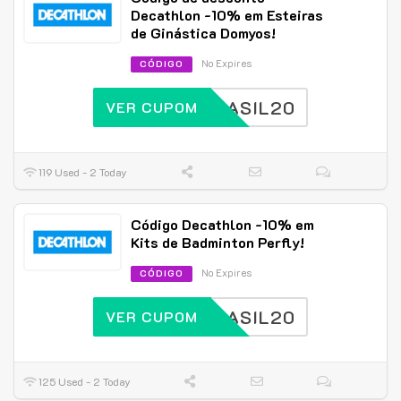
Decathlon -10% em Esteiras
de Ginástica Domyos!
No Expires
CÓDIGO
BRASIL20
VER CUPOM
119 Used - 2 Today
Código Decathlon -10% em
Kits de Badminton Perfly!
No Expires
CÓDIGO
BRASIL20
VER CUPOM
125 Used - 2 Today