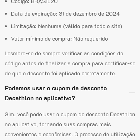
Código: BRASIL20
Data de expiração: 31 de dezembro de 2024
Limitação: Nenhuma (válido para todo o site)
Valor mínimo de compra: Não requerido
Lesmbre-se de sempre verificar as condições do
código antes de finalizar a compra para certificar-se
de que o desconto foi aplicado corretamente.
Podemos usar o cupom de desconto
Decathlon no aplicativo?
Sim, você pode usar o cupom de desconto Decathlon
no aplicativo, tornando suas compras mais
convenientes e econômicas. O processo de utilização