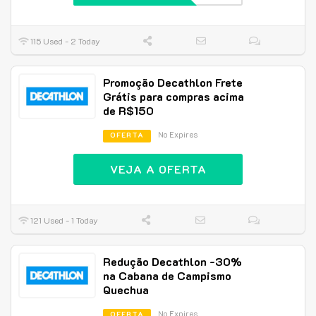
115 Used - 2 Today
Promoção Decathlon Frete
Grátis para compras acima
de R$150
No Expires
OFERTA
VEJA A OFERTA
121 Used - 1 Today
Redução Decathlon -30%
na Cabana de Campismo
Quechua
No Expires
OFERTA