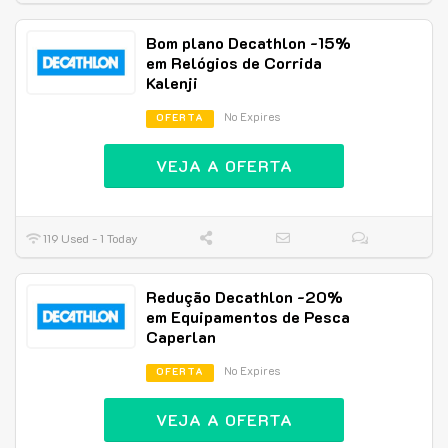
Bom plano Decathlon -15%
em Relógios de Corrida
Kalenji
No Expires
OFERTA
VEJA A OFERTA
119 Used - 1 Today
Redução Decathlon -20%
em Equipamentos de Pesca
Caperlan
No Expires
OFERTA
VEJA A OFERTA