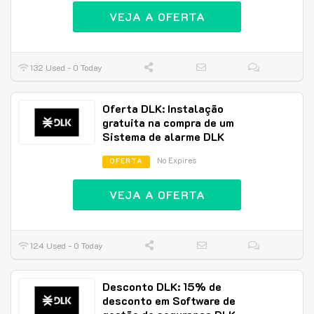
VEJA A OFERTA
132 Used - 0 Today
Oferta DLK: Instalação
gratuita na compra de um
Sistema de alarme DLK
No Expires
OFERTA
VEJA A OFERTA
124 Used - 0 Today
Desconto DLK: 15% de
desconto em Software de