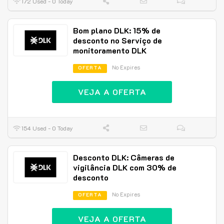
172 Used - 0 Today
Bom plano DLK: 15% de
desconto no Serviço de
monitoramento DLK
No Expires
OFERTA
VEJA A OFERTA
154 Used - 0 Today
Desconto DLK: Câmeras de
vigilância DLK com 30% de
desconto
No Expires
OFERTA
VEJA A OFERTA