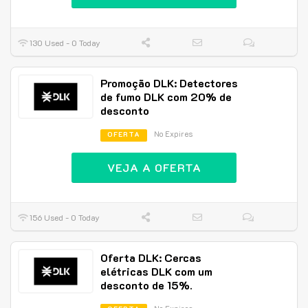
130 Used - 0 Today
Promoção DLK: Detectores
de fumo DLK com 20% de
desconto
No Expires
OFERTA
VEJA A OFERTA
156 Used - 0 Today
Oferta DLK: Cercas
elétricas DLK com um
desconto de 15%.