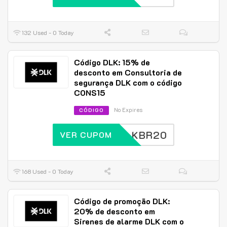
132 Used - 0 Today
Código DLK: 15% de
desconto em Consultoria de
segurança DLK com o código
CONS15
No Expires
CÓDIGO
DLKBR20
VER CUPOM
168 Used - 0 Today
Código de promoção DLK:
20% de desconto em
Sirenes de alarme DLK com o