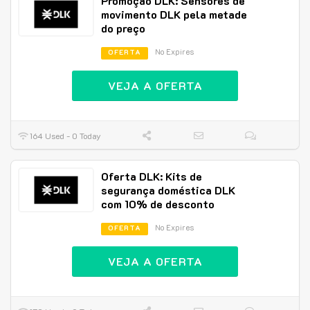
Promoção DLK: Sensores de
movimento DLK pela metade
do preço
No Expires
OFERTA
VEJA A OFERTA
164 Used - 0 Today
Oferta DLK: Kits de
segurança doméstica DLK
com 10% de desconto
No Expires
OFERTA
VEJA A OFERTA