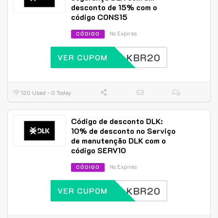
desconto de 15% com o
código CONS15
No Expires
CÓDIGO
DLKBR20
VER CUPOM
120 Used - 0 Today
Código de desconto DLK:
10% de desconto no Serviço
de manutenção DLK com o
código SERV10
No Expires
CÓDIGO
DLKBR20
VER CUPOM