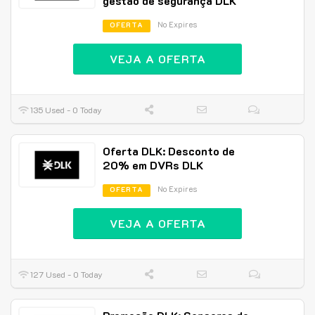
gestão de segurança DLK
No Expires
OFERTA
VEJA A OFERTA
135 Used - 0 Today
Oferta DLK: Desconto de
20% em DVRs DLK
No Expires
OFERTA
VEJA A OFERTA
127 Used - 0 Today