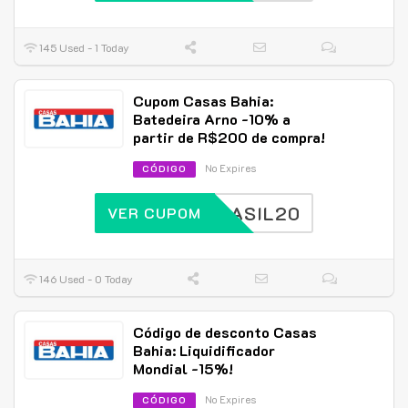
145 Used - 1 Today
Cupom Casas Bahia:
Batedeira Arno -10% a
partir de R$200 de compra!
No Expires
CÓDIGO
BRASIL20
VER CUPOM
146 Used - 0 Today
Código de desconto Casas
Bahia: Liquidificador
Mondial -15%!
No Expires
CÓDIGO