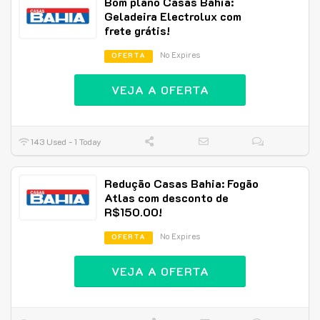
Bom plano Casas Bahia:
Geladeira Electrolux com
frete grátis!
No Expires
OFERTA
VEJA A OFERTA
143 Used - 1 Today
Redução Casas Bahia: Fogão
Atlas com desconto de
R$150.00!
No Expires
OFERTA
VEJA A OFERTA