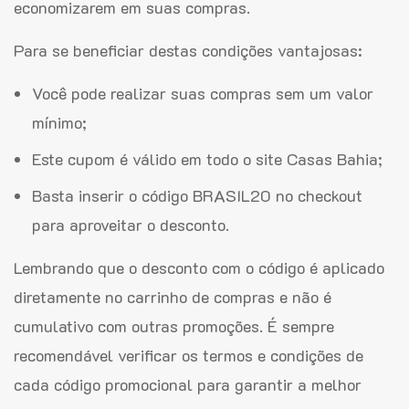
economizarem em suas compras.
Para se beneficiar destas condições vantajosas:
Você pode realizar suas compras sem um valor
mínimo;
Este cupom é válido em todo o site Casas Bahia;
Basta inserir o código BRASIL20 no checkout
para aproveitar o desconto.
Lembrando que o desconto com o código é aplicado
diretamente no carrinho de compras e não é
cumulativo com outras promoções. É sempre
recomendável verificar os termos e condições de
cada código promocional para garantir a melhor