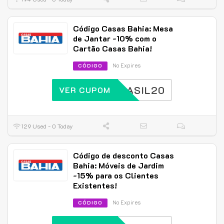
Código Casas Bahia: Mesa
de Jantar -10% com o
Cartão Casas Bahia!
No Expires
CÓDIGO
BRASIL20
VER CUPOM
129 Used - 0 Today
Código de desconto Casas
Bahia: Móveis de Jardim
-15% para os Clientes
Existentes!
No Expires
CÓDIGO