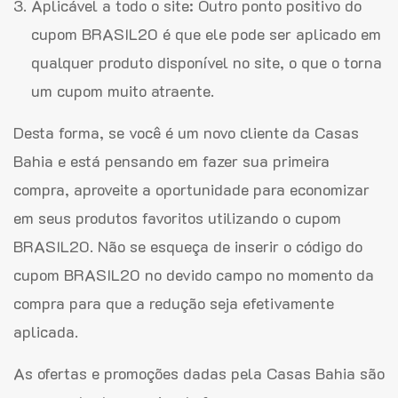
Aplicável a todo o site: Outro ponto positivo do
cupom BRASIL20 é que ele pode ser aplicado em
qualquer produto disponível no site, o que o torna
um cupom muito atraente.
Desta forma, se você é um novo cliente da Casas
Bahia e está pensando em fazer sua primeira
compra, aproveite a oportunidade para economizar
em seus produtos favoritos utilizando o cupom
BRASIL20. Não se esqueça de inserir o código do
cupom BRASIL20 no devido campo no momento da
compra para que a redução seja efetivamente
aplicada.
As ofertas e promoções dadas pela Casas Bahia são