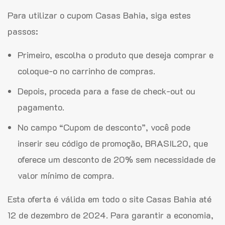
Para utilizar o cupom Casas Bahia, siga estes
passos:
Primeiro, escolha o produto que deseja comprar e
coloque-o no carrinho de compras.
Depois, proceda para a fase de check-out ou
pagamento.
No campo “Cupom de desconto”, você pode
inserir seu código de promoção, BRASIL20, que
oferece um desconto de 20% sem necessidade de
valor mínimo de compra.
Esta oferta é válida em todo o site Casas Bahia até
12 de dezembro de 2024. Para garantir a economia,