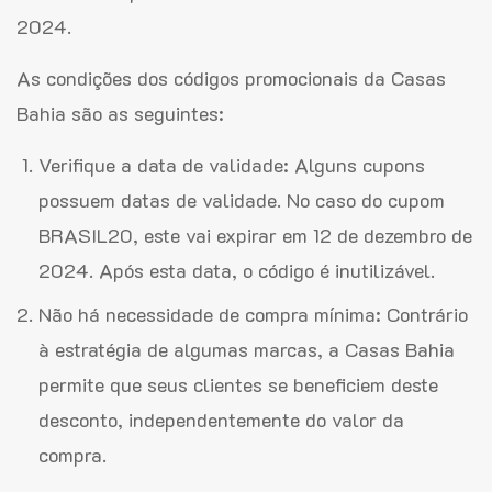
2024.
As condições dos códigos promocionais da Casas
Bahia são as seguintes:
Verifique a data de validade: Alguns cupons
possuem datas de validade. No caso do cupom
BRASIL20, este vai expirar em 12 de dezembro de
2024. Após esta data, o código é inutilizável.
Não há necessidade de compra mínima: Contrário
à estratégia de algumas marcas, a Casas Bahia
permite que seus clientes se beneficiem deste
desconto, independentemente do valor da
compra.