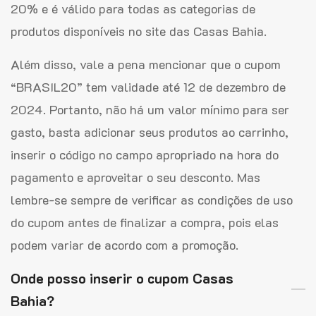
20% e é válido para todas as categorias de
produtos disponíveis no site das Casas Bahia.
Além disso, vale a pena mencionar que o cupom
“BRASIL20” tem validade até 12 de dezembro de
2024. Portanto, não há um valor mínimo para ser
gasto, basta adicionar seus produtos ao carrinho,
inserir o código no campo apropriado na hora do
pagamento e aproveitar o seu desconto. Mas
lembre-se sempre de verificar as condições de uso
do cupom antes de finalizar a compra, pois elas
podem variar de acordo com a promoção.
Onde posso inserir o cupom Casas
Bahia?