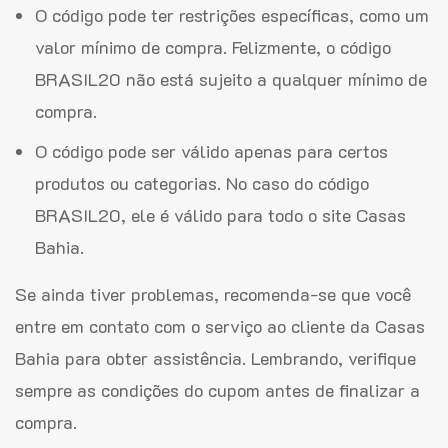
O código pode ter restrições específicas, como um
valor mínimo de compra. Felizmente, o código
BRASIL20 não está sujeito a qualquer mínimo de
compra.
O código pode ser válido apenas para certos
produtos ou categorias. No caso do código
BRASIL20, ele é válido para todo o site Casas
Bahia.
Se ainda tiver problemas, recomenda-se que você
entre em contato com o serviço ao cliente da Casas
Bahia para obter assistência. Lembrando, verifique
sempre as condições do cupom antes de finalizar a
compra.