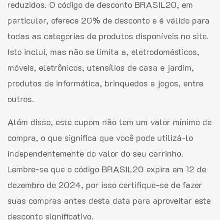
reduzidos. O código de desconto BRASIL20, em
particular, oferece 20% de desconto e é válido para
todas as categorias de produtos disponíveis no site.
Isto inclui, mas não se limita a, eletrodomésticos,
móveis, eletrônicos, utensílios de casa e jardim,
produtos de informática, brinquedos e jogos, entre
outros.
Além disso, este cupom não tem um valor mínimo de
compra, o que significa que você pode utilizá-lo
independentemente do valor do seu carrinho.
Lembre-se que o código BRASIL20 expira em 12 de
dezembro de 2024, por isso certifique-se de fazer
suas compras antes desta data para aproveitar este
desconto significativo.