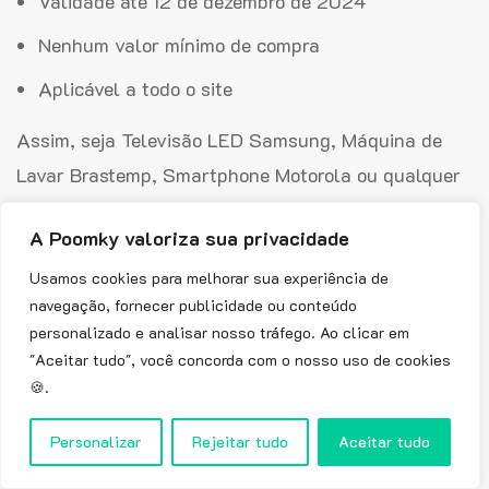
Validade até 12 de dezembro de 2024
Nenhum valor mínimo de compra
Aplicável a todo o site
Assim, seja Televisão LED Samsung, Máquina de
Lavar Brastemp, Smartphone Motorola ou qualquer
outro produto que você procura, lembre-se de usar
A Poomky valoriza sua privacidade
este cupom com desconto para aproveitar seus
produtos favoritos por menos nesta Black Friday. As
Usamos cookies para melhorar sua experiência de
navegação, fornecer publicidade ou conteúdo
excelentes ofertas da Casas Bahia não têm nenhum
personalizado e analisar nosso tráfego. Ao clicar em
valor mínimo de compra, portanto, você pode pegar
"Aceitar tudo", você concorda com o nosso uso de cookies
o produto desejado sem se preocupar com a
🍪.
quantidade ou o valor de compra.
Personalizar
Rejeitar tudo
Aceitar tudo
Existe uma newsletter para ofertas do