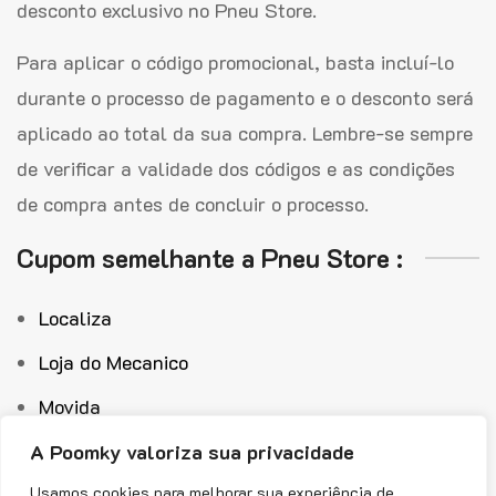
desconto exclusivo no Pneu Store.
Para aplicar o código promocional, basta incluí-lo
durante o processo de pagamento e o desconto será
aplicado ao total da sua compra. Lembre-se sempre
de verificar a validade dos códigos e as condições
de compra antes de concluir o processo.
Cupom semelhante a Pneu Store :
Localiza
Loja do Mecanico
Movida
Rentcars
A Poomky valoriza sua privacidade
Usamos cookies para melhorar sua experiência de
Swift