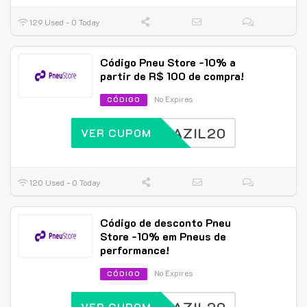
129 Used - 0 Today
Código Pneu Store -10% a
partir de R$ 100 de compra!
No Expires
CÓDIGO
BRAZIL20
VER CUPOM
120 Used - 0 Today
Código de desconto Pneu
Store -10% em Pneus de
performance!
No Expires
CÓDIGO
VER CUPOM