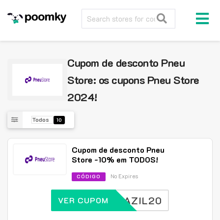
Cupom de desconto Pneu
Store: os cupons Pneu Store
2024!
Todos
10
Cupom de desconto Pneu
Store -10% em TODOS!
No Expires
CÓDIGO
BRAZIL20
VER CUPOM