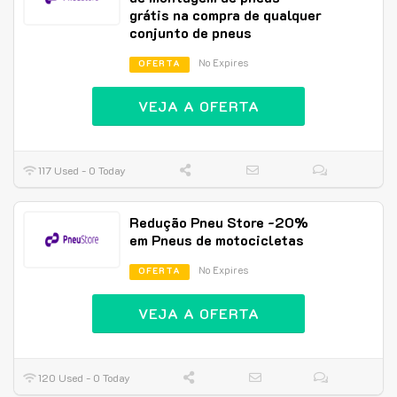
grátis na compra de qualquer
conjunto de pneus
No Expires
OFERTA
VEJA A OFERTA
117 Used - 0 Today
Redução Pneu Store -20%
em Pneus de motocicletas
No Expires
OFERTA
VEJA A OFERTA
120 Used - 0 Today