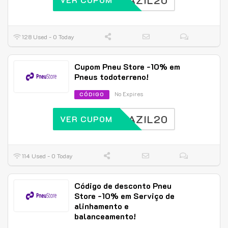
BRAZIL20
128 Used - 0 Today
Cupom Pneu Store -10% em
Pneus todoterreno!
No Expires
CÓDIGO
BRAZIL20
VER CUPOM
114 Used - 0 Today
Código de desconto Pneu
Store -10% em Serviço de
alinhamento e
balanceamento!