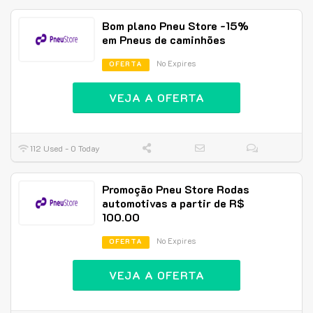
Bom plano Pneu Store -15%
em Pneus de caminhões
No Expires
OFERTA
VEJA A OFERTA
112 Used - 0 Today
Promoção Pneu Store Rodas
automotivas a partir de R$
100.00
No Expires
OFERTA
VEJA A OFERTA