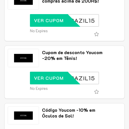
compras acima de 200R$!
BRAZIL15
VER CUPOM
No Expires
Cupom de desconto Youcom
-20% em Tênis!
BRAZIL15
VER CUPOM
No Expires
Código Youcom -10% em
Óculos de Sol!