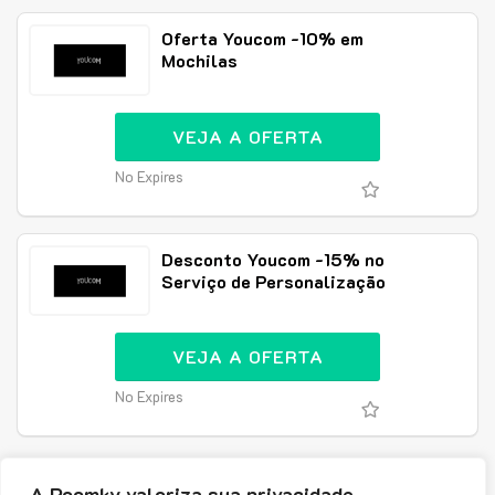
Oferta Youcom -10% em
Mochilas
VEJA A OFERTA
No Expires
Desconto Youcom -15% no
Serviço de Personalização
VEJA A OFERTA
No Expires
A Poomky valoriza sua privacidade