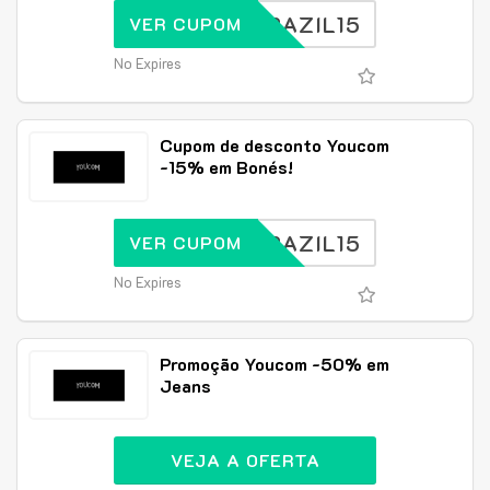
BRAZIL15
VER CUPOM
No Expires
Cupom de desconto Youcom
-15% em Bonés!
BRAZIL15
VER CUPOM
No Expires
Promoção Youcom -50% em
Jeans
VEJA A OFERTA