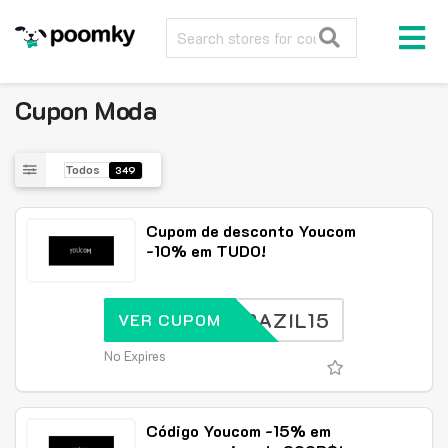
Cupon
Moda
Todos
349
Cupom de desconto Youcom
-10% em TUDO!
BRAZIL15
VER CUPOM
No Expires
Código Youcom -15% em