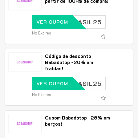
partir de 100R$ de compra!
BRASIL25
VER CUPOM
No Expires
Código de desconto
Babadotop -20% em
fraldas!
BRASIL25
VER CUPOM
No Expires
Cupom Babadotop -25% em
berços!