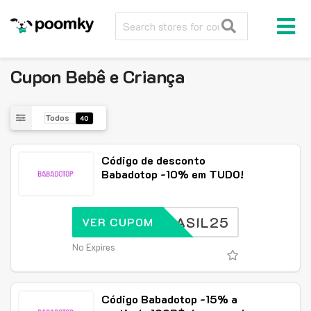
Cupon
Bebê e Criança
Todos
40
Código de desconto
Babadotop -10% em TUDO!
BRASIL25
VER CUPOM
No Expires
Código Babadotop -15% a