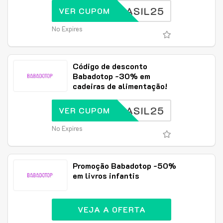
BRASIL25
VER CUPOM
No Expires
Código de desconto
Babadotop -30% em
cadeiras de alimentação!
BRASIL25
VER CUPOM
No Expires
Promoção Babadotop -50%
em livros infantis
VEJA A OFERTA